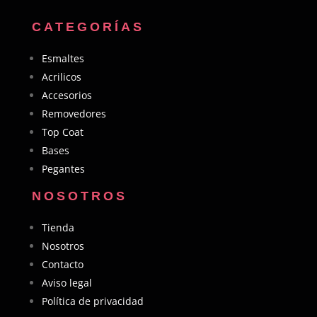
CATEGORÍAS
Esmaltes
Acrilicos
Accesorios
Removedores
Top Coat
Bases
Pegantes
NOSOTROS
Tienda
Nosotros
Contacto
Aviso legal
Política de privacidad