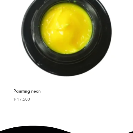
Painting neon
$
17.500