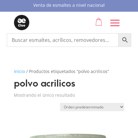
Venta de esmaltes a nivel nacional
Inicio
/
Productos etiquetados “polvo acrilicos”
polvo acrilicos
Mostrando el único resultado