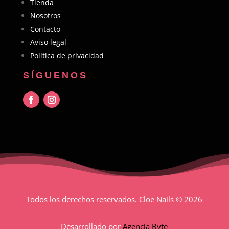
Tienda
Nosotros
Contacto
Aviso legal
Política de privacidad
SÍGUENOS
Todos los derechos reservados. Cloe Nails
© 2026
Desarrollado por
Agencia Byte