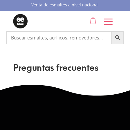
Venta de esmaltes a nivel nacional
Preguntas frecuentes