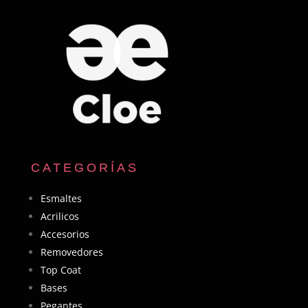
CATEGORÍAS
Esmaltes
Acrilicos
Accesorios
Removedores
Top Coat
Bases
Pegantes