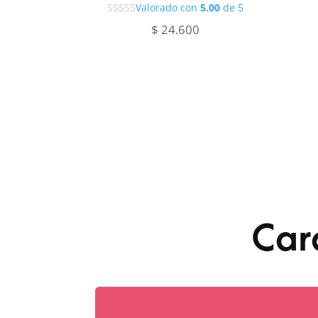
Valorado con
5.00
de 5
$
24.600
Car