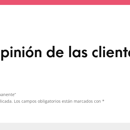
pinión de las client
manente”
licada.
Los campos obligatorios están marcados con
*