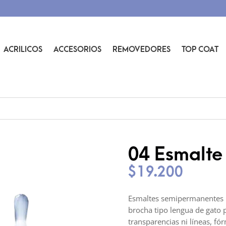
ACRILICOS
ACCESORIOS
REMOVEDORES
TOP COAT
04 Esmalte
$
19.200
Esmaltes semipermanentes l
brocha tipo lengua de gato 
transparencias ni líneas, fó