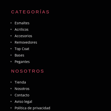
CATEGORÍAS
Esmaltes
Acrilicos
Accesorios
Removedores
Top Coat
Bases
Pegantes
NOSOTROS
Tienda
Nosotros
Contacto
Aviso legal
Política de privacidad