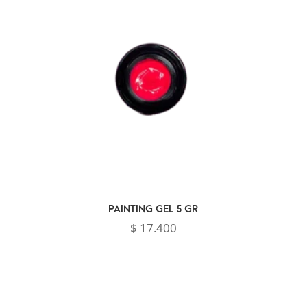
hasta
$ 30.600
PAINTING GEL 5 GR
$
17.400