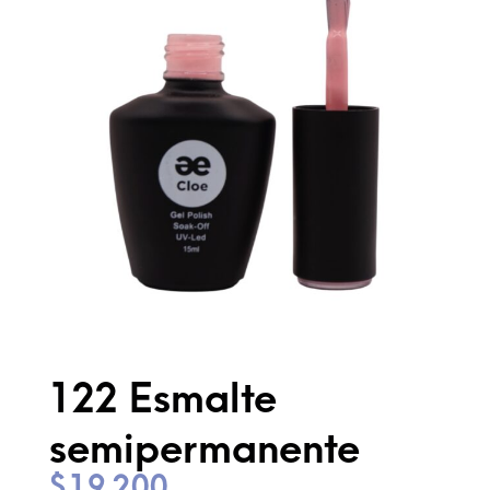
122 Esmalte
semipermanente
$
19.200