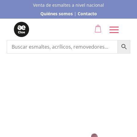
Venta de esmaltes a nivel nacional
Quiénes somos
|
Contacto