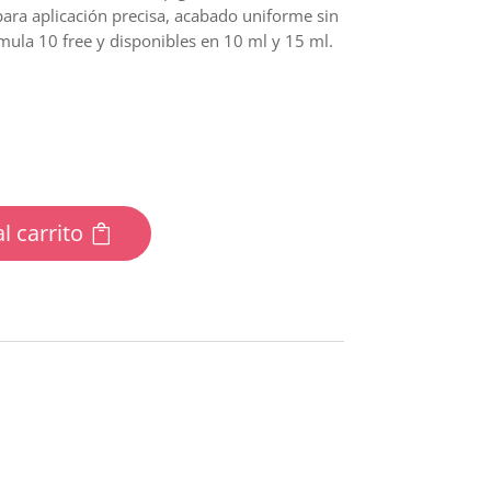
para aplicación precisa, acabado uniforme sin
rmula 10 free y disponibles en 10 ml y 15 ml.
l carrito