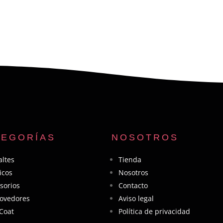
TEGORÍAS
NOSOTROS
ltes
Tienda
licos
Nosotros
sorios
Contacto
ovedores
Aviso legal
Coat
Política de privacidad