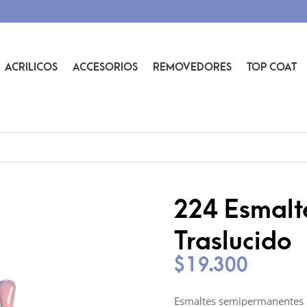
ACRILICOS
ACCESORIOS
REMOVEDORES
TOP COAT
224 Esmal
Traslucido
$
19.300
Esmaltes semipermanentes l