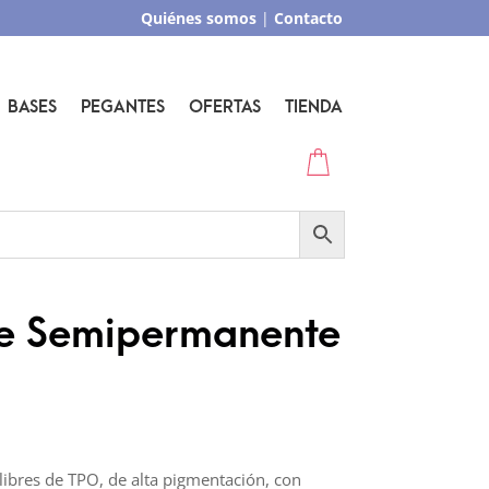
Quiénes somos
|
Contacto
BASES
PEGANTES
OFERTAS
TIENDA
te Semipermanente
ibres de TPO, de alta pigmentación, con