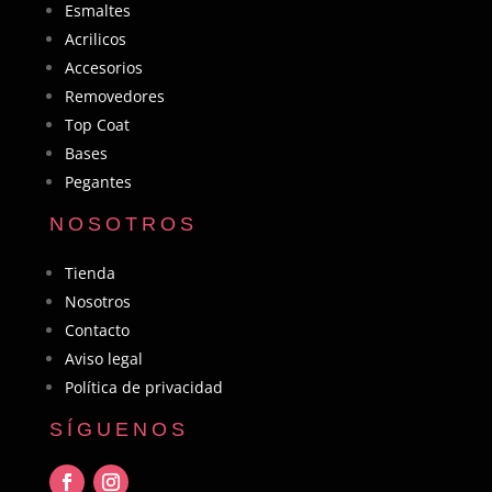
Esmaltes
Acrilicos
Accesorios
Removedores
Top Coat
Bases
Pegantes
NOSOTROS
Tienda
Nosotros
Contacto
Aviso legal
Política de privacidad
SÍGUENOS