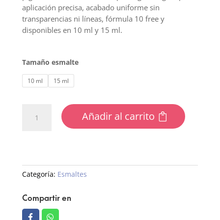
aplicación precisa, acabado uniforme sin
transparencias ni líneas, fórmula 10 free y
disponibles en 10 ml y 15 ml.
Tamaño esmalte
10 ml
15 ml
98
Añadir al carrito
Esmalte
Semipermanente
cantidad
Categoría:
Esmaltes
Compartir en