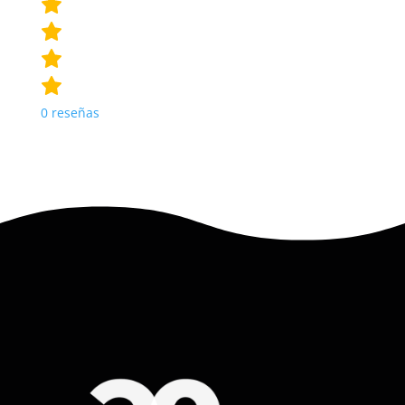
0
reseñas