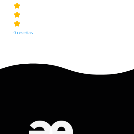
0
reseñas