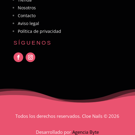
Nosotros
Contacto
Aviso legal
Política de privacidad
SÍGUENOS
Todos los derechos reservados. Cloe Nails
© 2026
Desarrollado por
Agencia Byte