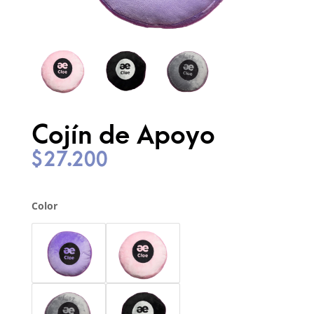
Cojín de Apoyo
$
27.200
Color