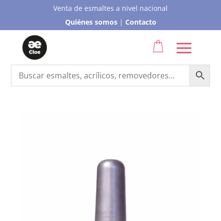
Venta de esmaltes a nivel nacional
Quiénes somos
|
Contacto