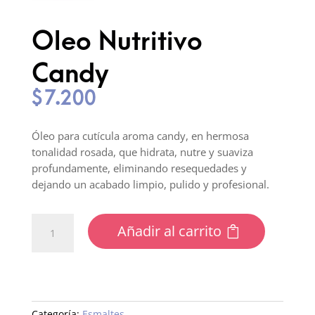
Oleo Nutritivo
Candy
$
7.200
Óleo para cutícula aroma candy, en hermosa
tonalidad rosada, que hidrata, nutre y suaviza
profundamente, eliminando resequedades y
dejando un acabado limpio, pulido y profesional.
Oleo
Añadir al carrito
Nutritivo
Candy
cantidad
Categoría:
Esmaltes