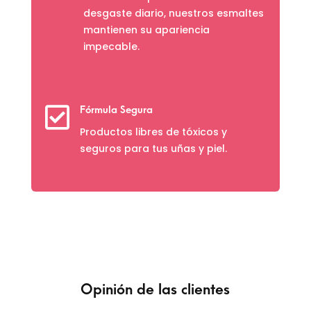
desgaste diario, nuestros esmaltes
mantienen su apariencia
impecable.

Fórmula Segura
Productos libres de tóxicos y
seguros para tus uñas y piel.
Opinión de las clientes