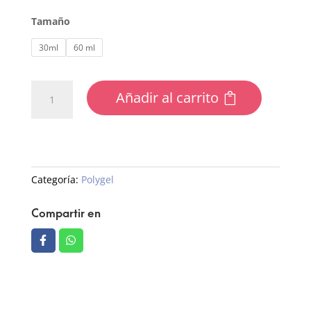
Tamaño
30ml
60 ml
Polygel
Añadir al carrito
cantidad
Categoría:
Polygel
Compartir en