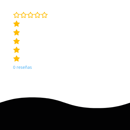
0
reseñas