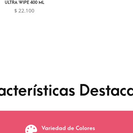
ULTRA WIPE 400 ML
$
22.100
acterísticas Destac

Variedad de Colores