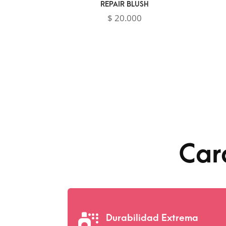
REPAIR BLUSH
$
20.000
Car

Durabilidad Extrema