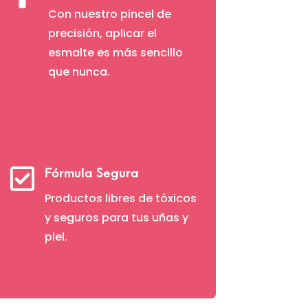
Con nuestro pincel de
precisión, aplicar el
esmalte es más sencillo
que nunca.

Fórmula Segura
Productos libres de tóxicos
y seguros para tus uñas y
piel.