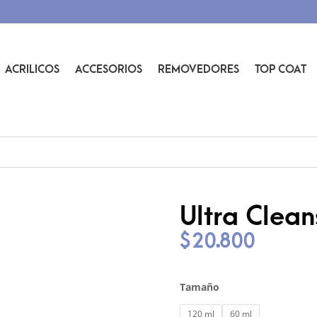
ACRILICOS
ACCESORIOS
REMOVEDORES
TOP COAT
Ultra Clean
$
20.800
Tamaño
120 ml
60 ml