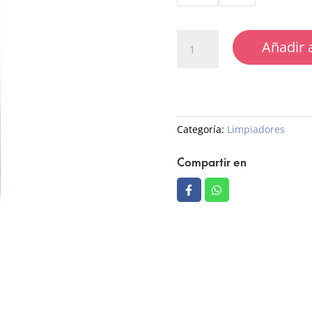
Ultra
Añadir a
Cleanser
cantidad
Categoría:
Limpiadores
Compartir en