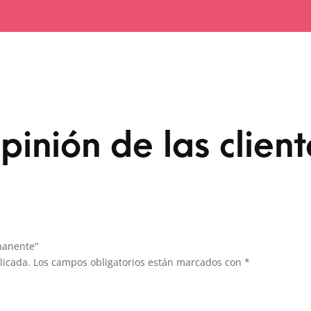
pinión de las client
manente”
licada.
Los campos obligatorios están marcados con
*