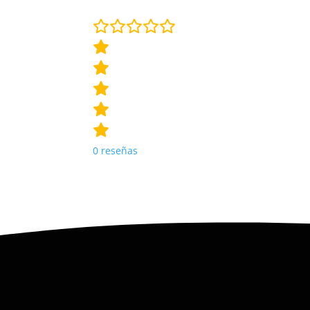
0
reseñas