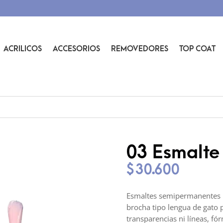
ACRILICOS
ACCESORIOS
REMOVEDORES
TOP COAT
03 Esmalte
$
30.600
Esmaltes semipermanentes l
brocha tipo lengua de gato 
transparencias ni líneas, fó