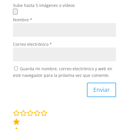
Sube hasta 5 imágenes o vídeos
Nombre
*
Correo electrónico
*
Guarda mi nombre, correo electrónico y web en
este navegador para la próxima vez que comente.
Enviar