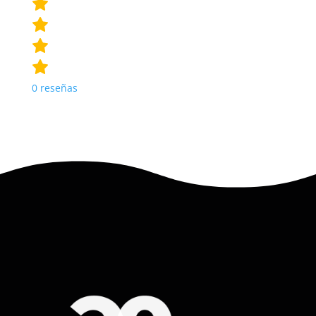
0
reseñas