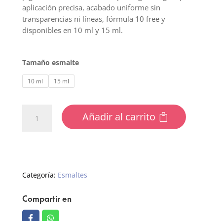
aplicación precisa, acabado uniforme sin
transparencias ni líneas, fórmula 10 free y
disponibles en 10 ml y 15 ml.
Tamaño esmalte
10 ml
15 ml
12
Añadir al carrito
Esmalte
Semipermanente
cantidad
Categoría:
Esmaltes
Compartir en