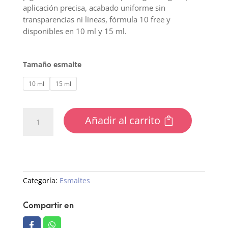
aplicación precisa, acabado uniforme sin
transparencias ni líneas, fórmula 10 free y
disponibles en 10 ml y 15 ml.
Tamaño esmalte
10 ml
15 ml
117
Añadir al carrito
Esmalte
Semipermanente
cantidad
Categoría:
Esmaltes
Compartir en