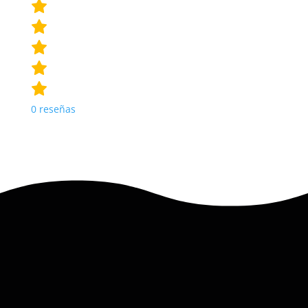
0
reseñas