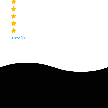
0
reseñas