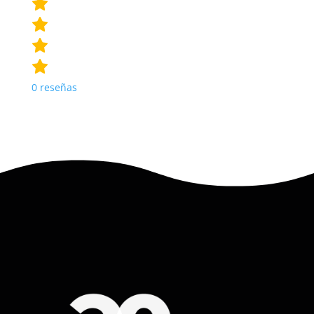
0
reseñas