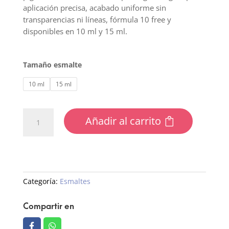
aplicación precisa, acabado uniforme sin
transparencias ni líneas, fórmula 10 free y
disponibles en 10 ml y 15 ml.
Tamaño esmalte
10 ml
15 ml
32
Añadir al carrito
Esmalte
Semipermanente
cantidad
Categoría:
Esmaltes
Compartir en