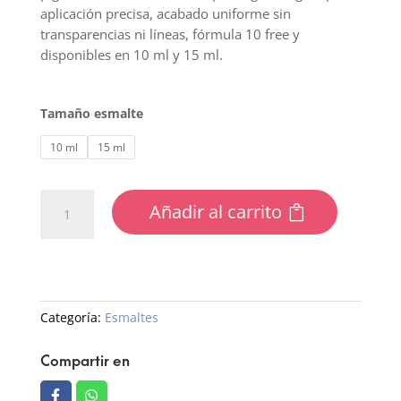
aplicación precisa, acabado uniforme sin
transparencias ni líneas, fórmula 10 free y
disponibles en 10 ml y 15 ml.
Tamaño esmalte
10 ml
15 ml
36
Añadir al carrito
Esmalte
Semipermanente
cantidad
Categoría:
Esmaltes
Compartir en