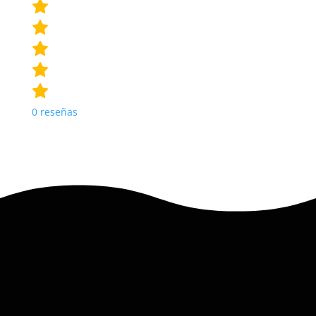
0
reseñas