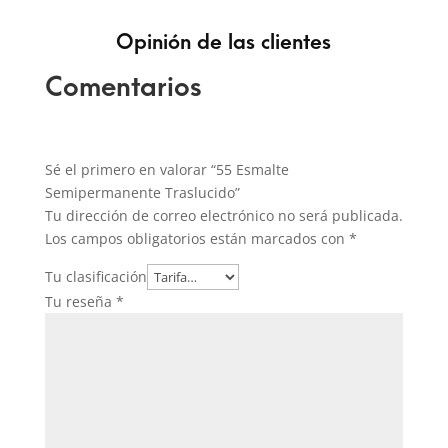
Opinión de las clientes
Comentarios
Sé el primero en valorar “55 Esmalte
Semipermanente Traslucido”
Tu dirección de correo electrónico no será publicada.
Los campos obligatorios están marcados con
*
Tu clasificación
Tu reseña
*