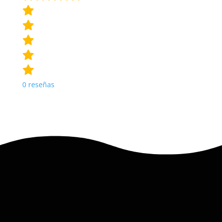
0
reseñas