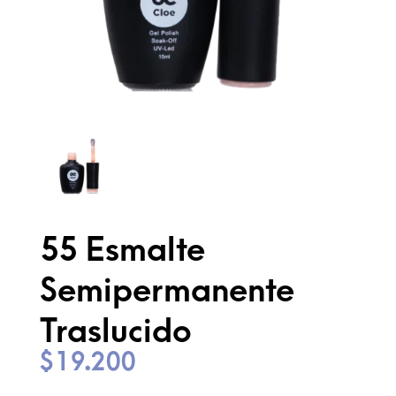
55 Esmalte
Semipermanente
Traslucido
$
19.200