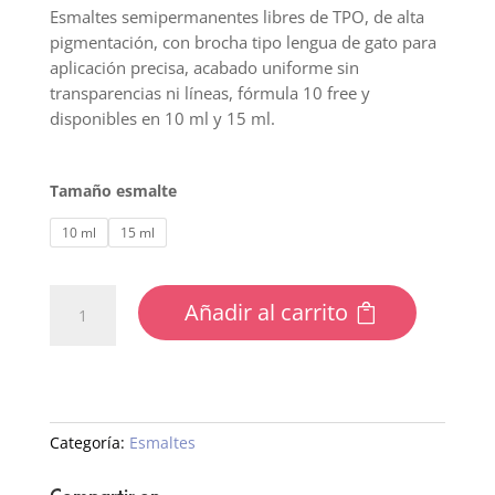
Esmaltes semipermanentes libres de TPO, de alta
pigmentación, con brocha tipo lengua de gato para
aplicación precisa, acabado uniforme sin
transparencias ni líneas, fórmula 10 free y
disponibles en 10 ml y 15 ml.
Tamaño esmalte
10 ml
15 ml
55
Añadir al carrito
Esmalte
Semipermanente
Traslucido
cantidad
Categoría:
Esmaltes