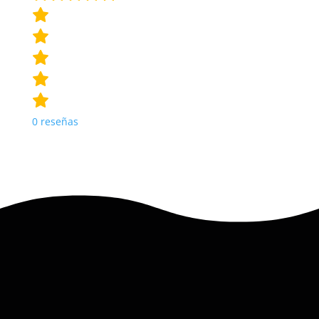
0
reseñas