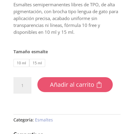
Esmaltes semipermanentes libres de TPO, de alta
pigmentación, con brocha tipo lengua de gato para
aplicación precisa, acabado uniforme sin
transparencias ni líneas, fórmula 10 free y
disponibles en 10 ml y 15 ml.
Tamaño esmalte
10 ml
15 ml
78
Añadir al carrito
Esmalte
Semipermanente
Traslucido
cantidad
Categoría:
Esmaltes