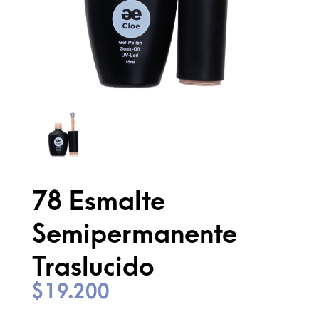
78 Esmalte
Semipermanente
Traslucido
$
19.200