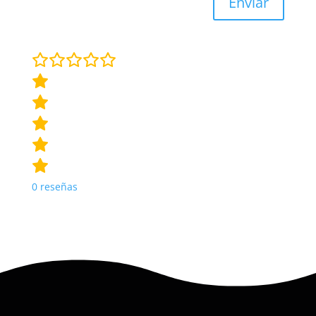
Enviar
0
reseñas