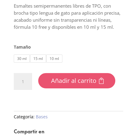
Esmaltes semipermanentes libres de TPO, con
brocha tipo lengua de gato para aplicación precisa,
acabado uniforme sin transparencias ni líneas,
fórmula 10 free y disponibles en 10 ml y 15 ml.
Tamaño
30 ml
15 ml
10 ml
Base
Añadir al carrito
Coat
cantidad
Categoría:
Bases
Compartir en