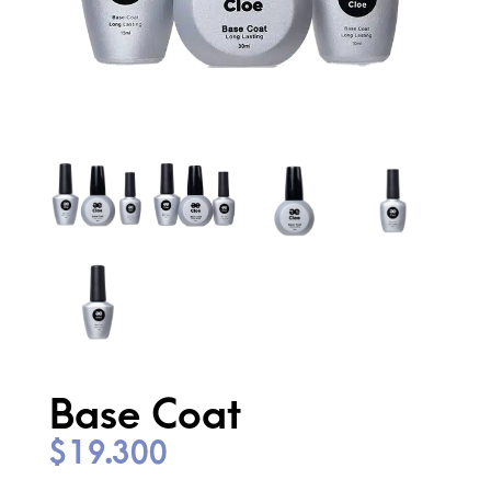
Base Coat
$
19.300