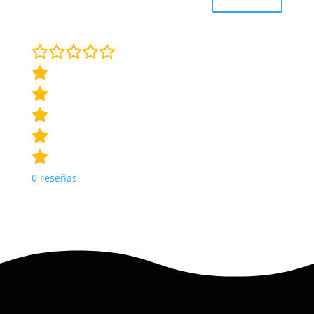
0
reseñas