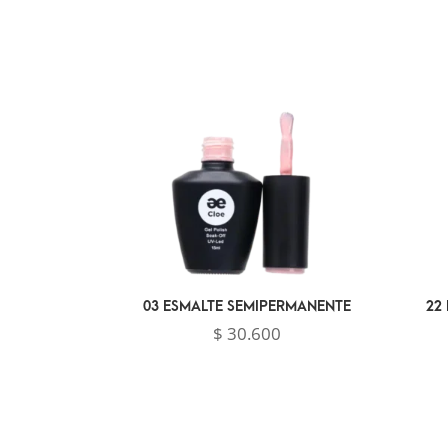
03 ESMALTE SEMIPERMANENTE
22
$
30.600