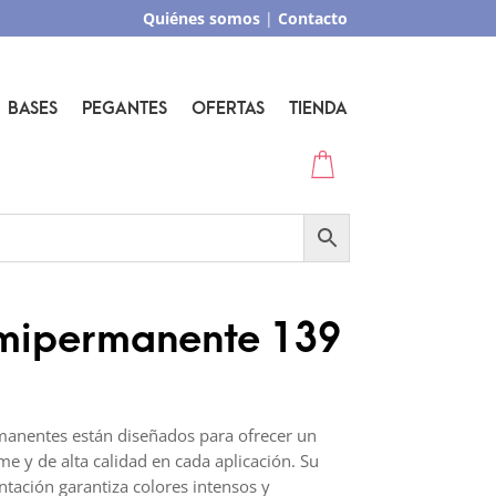
Quiénes somos
|
Contacto
BASES
PEGANTES
OFERTAS
TIENDA
mipermanente 139
anentes están diseñados para ofrecer un
e y de alta calidad en cada aplicación. Su
tación garantiza colores intensos y