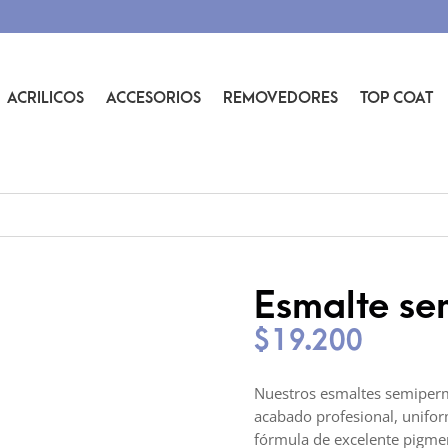
ACRILICOS
ACCESORIOS
REMOVEDORES
TOP COAT
Esmalte se
$
19.200
Nuestros esmaltes semiperm
acabado profesional, uniform
fórmula de excelente pigmen