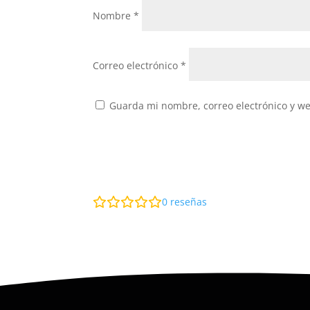
Nombre
*
Correo electrónico
*
Guarda mi nombre, correo electrónico y w
0
reseñas