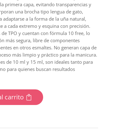
la primera capa, evitando transparencias y
rporan una brocha tipo lengua de gato,
 adaptarse a la forma de la uña natural,
te a cada extremo y esquina con precisión.
 de TPO y cuentan con fórmula 10 free, lo
ión más segura, libre de componentes
ntes en otros esmaltes. No generan capa de
roceso más limpio y práctico para la manicura.
es de 10 ml y 15 ml, son ideales tanto para
omo para quienes buscan resultados
l carrito