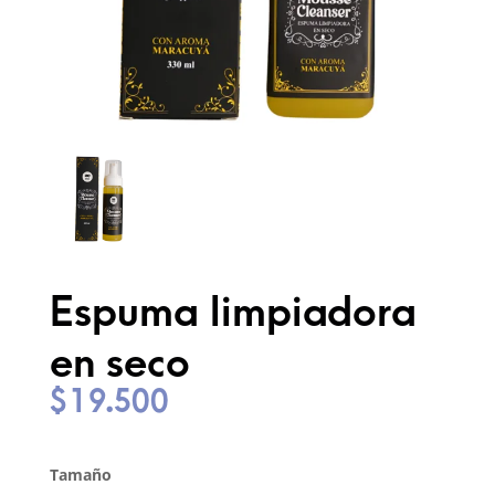
Espuma limpiadora
en seco
$
19.500
Tamaño