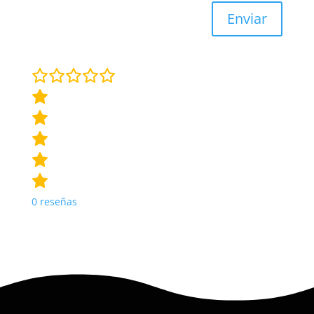
Enviar
0
reseñas