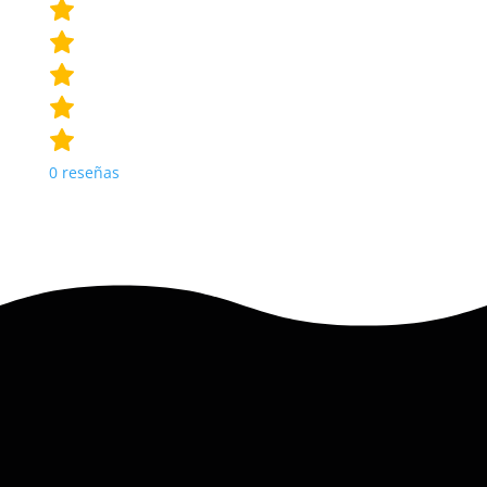
0
reseñas