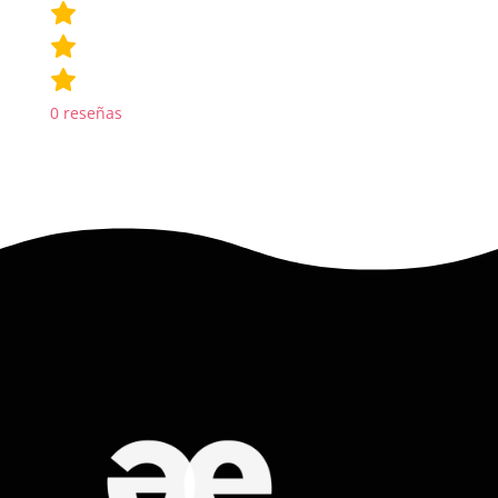
0
reseñas