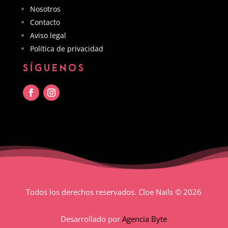
Nosotros
Contacto
Aviso legal
Política de privacidad
SÍGUENOS
Todos los derechos reservados. Cloe Nails
© 2026
Desarrollado por
Agencia Byte