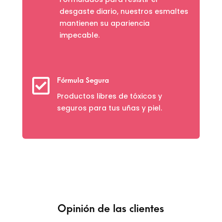
desgaste diario, nuestros esmaltes
mantienen su apariencia
impecable.

Fórmula Segura
Productos libres de tóxicos y
seguros para tus uñas y piel.
Opinión de las clientes